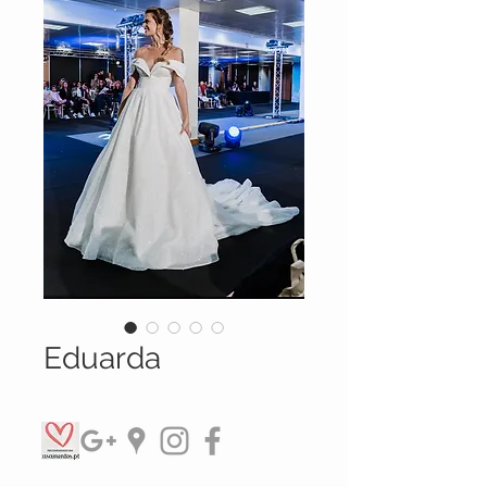
Eduarda