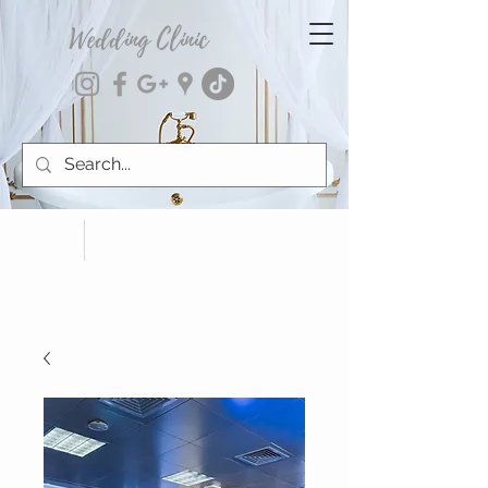
Wedding Clinic