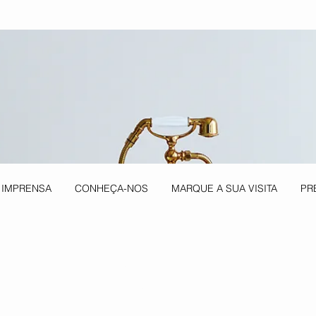
 IMPRENSA
CONHEÇA-NOS
MARQUE A SUA VISITA
PR
Projects